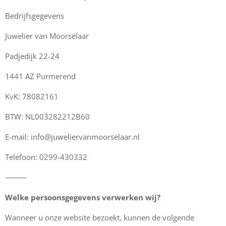
Bedrijfsgegevens
Juwelier van Moorselaar
Padjedijk 22-24
1441 AZ Purmerend
KvK: 78082161
BTW: NL003282212B60
E-mail: info@juweliervanmoorselaar.nl
Telefoon: 0299-430332
⸻
Welke persoonsgegevens verwerken wij?
Wanneer u onze website bezoekt, kunnen de volgende