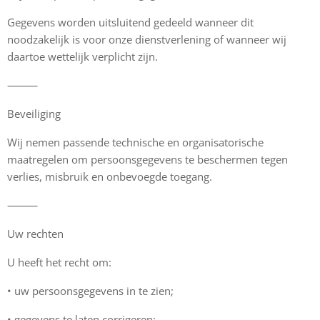
Gegevens worden uitsluitend gedeeld wanneer dit
noodzakelijk is voor onze dienstverlening of wanneer wij
daartoe wettelijk verplicht zijn.
⸻
Beveiliging
Wij nemen passende technische en organisatorische
maatregelen om persoonsgegevens te beschermen tegen
verlies, misbruik en onbevoegde toegang.
⸻
Uw rechten
U heeft het recht om:
•⁠ ⁠uw persoonsgegevens in te zien;
•⁠ ⁠gegevens te laten corrigeren;