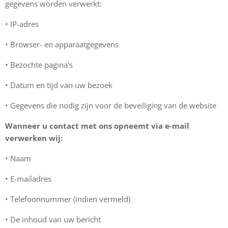
gegevens worden verwerkt:
•⁠ ⁠IP-adres
•⁠ ⁠Browser- en apparaatgegevens
•⁠ ⁠Bezochte pagina's
•⁠ ⁠Datum en tijd van uw bezoek
•⁠ ⁠Gegevens die nodig zijn voor de beveiliging van de website
Wanneer u contact met ons opneemt via e-mail
verwerken wij:
•⁠ ⁠Naam
•⁠ ⁠E-mailadres
•⁠ ⁠Telefoonnummer (indien vermeld)
•⁠ ⁠De inhoud van uw bericht