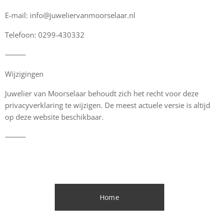
E-mail: info@juweliervanmoorselaar.nl
Telefoon: 0299-430332
⸻
Wijzigingen
Juwelier van Moorselaar behoudt zich het recht voor deze
privacyverklaring te wijzigen. De meest actuele versie is altijd
op deze website beschikbaar.
⸻
Home