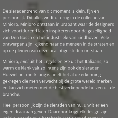
De sieradentrend van dit moment is klein, fijn en
persoonlijk. Dit alles vindt u terug in de collectie van
Minioro. Minioro ontstaan in Brabant waar de designers
zich voortdurend laten inspireren door de gezelligheid
van Den Bosch en het industriële van Eindhoven. Vele
ontwerpen zijn, kijkend naar de mensen in de straten en
op de pleinen van deze prachtige steden ontstaan.
Minioro,
mini
uit het Engels en
oro
uit het Italiaans, zo
warm de klank valt zo intens zijn ook de sieraden.
Hoewel het merk jong is heeft het al de erkenning
gekregen die men verwacht bij de grote wereld merken
en kan zich meten met de best verkopende huizen uit de
branche.
Heel persoonlijk zijn de sieraden van nu, u wilt er een
eigen draai aan geven. Daardoor krijgt elk design zijn