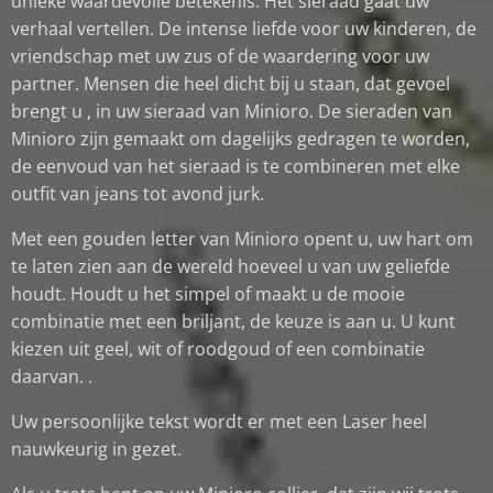
unieke waardevolle betekenis. Het sieraad gaat uw
verhaal vertellen. De intense liefde voor uw kinderen, de
vriendschap met uw zus of de waardering voor uw
partner. Mensen die heel dicht bij u staan, dat gevoel
brengt u , in uw sieraad van Minioro. De sieraden van
Minioro zijn gemaakt om dagelijks gedragen te worden,
de eenvoud van het sieraad is te combineren met elke
outfit van jeans tot avond jurk.
Met een gouden letter van Minioro opent u, uw hart om
te laten zien aan de wereld hoeveel u van uw geliefde
houdt. Houdt u het simpel of maakt u de mooie
combinatie met een briljant, de keuze is aan u. U kunt
kiezen uit geel, wit of roodgoud of een combinatie
daarvan. .
Uw persoonlijke tekst wordt er met een Laser heel
nauwkeurig in gezet.