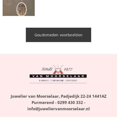
Goudsmeden voorbeelden
Juwelier van Moorselaar, Padjedijk 22-24 1441AZ
Purmerend - 0299 430 332 -
info@juweliervanmoorselaar.nl