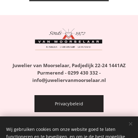
Juwelier van Moorselaar, Padjedijk 22-24 1441AZ
Purmerend - 0299 430 332 -
info@juweliervanmoorselaar.nl
Privacybeleid
Wij gebruiken cookies om onze website goed te laten
Algemene Voorwaarden
functioneren en te beveiligen, en om je de best mogelijke