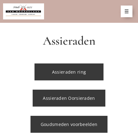
Assieraden
Assieraden ring
Assieraden Oorsieraden
Goudsmeden voorbeelden