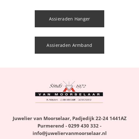
Assieraden Hanger
Assieraden Armband
Juwelier van Moorselaar, Padjedijk 22-24 1441AZ
Purmerend - 0299 430 332 -
info@juweliervanmoorselaar.nl